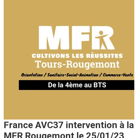
France AVC37 intervention à la
MFR Rougemont le 25/01/23