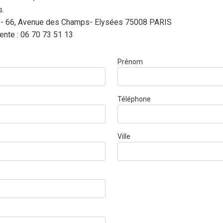
s.
AVC - 66, Avenue des Champs- Elysées 75008 PARIS
dente : 06 70 73 51 13
Prénom
Téléphone
Ville