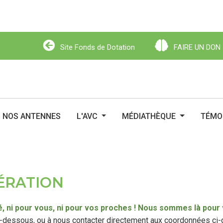
Site Fonds de Dotation
FAIRE UN DON
Site Fonds de Dotation
FAIRE UN DO
NOS ANTENNES
L'AVC
MÉDIATHÈQUE
TÉMO
ÉRATION
ité, ni pour vous, ni pour vos proches ! Nous sommes là po
ci-dessous, ou à nous contacter directement aux coordonnées ci