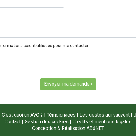
nformations soient utilisées pour me contacter
Envoyer ma demande ›
|
C’est quoi un AVC ?
|
Témoignages
|
Les gestes qui sauvent
|
J
Contact
|
Gestion des cookies
|
Crédits et mentions légales
Conception & Réalisation
AB6NET