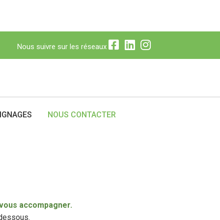
Nous suivre sur les réseaux
N
Nous suivre sur les réseaux
IGNAGES
NOUS CONTACTER
ur vous accompagner.
-dessous.