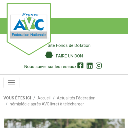
Site Fonds de Dotation
FAIRE UN DON
Nous suivre sur les réseaux
VOUS ÊTES ICI
Accueil
Actualités Fédération
hémiplégie après AVC livret à télécharger