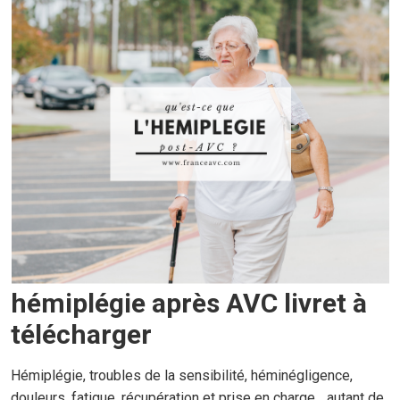
hémiplégie après AVC livret à
télécharger
Hémiplégie, troubles de la sensibilité, héminégligence,
douleurs, fatigue, récupération et prise en charge... autant de