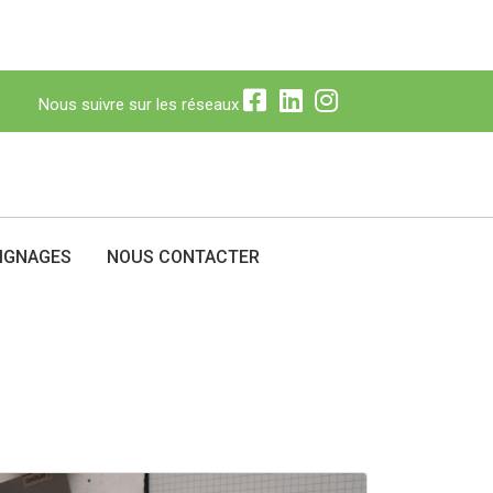
Nous suivre sur les réseaux
N
Nous suivre sur les réseaux
IGNAGES
NOUS CONTACTER