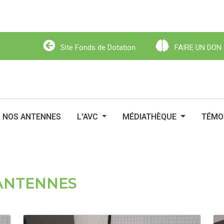
Site Fonds de Dotation
FAIRE UN DON
Site Fonds de Dotation
FAIRE UN DO
NOS ANTENNES
L'AVC
MÉDIATHÈQUE
TÉMO
 ANTENNES