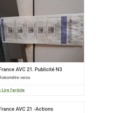
France AVC 21. Publicité N3
Riskomètre verso
» Lire l'article
France AVC 21 -Actions