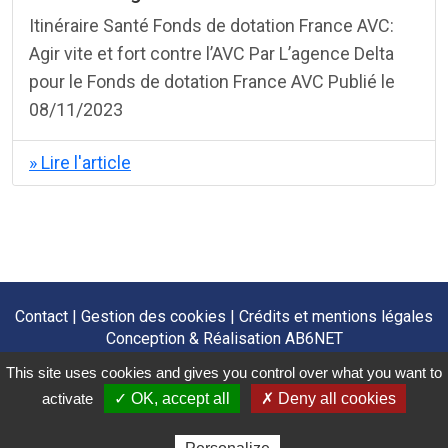
Itinéraire Santé Fonds de dotation France AVC:
Agir vite et fort contre l’AVC Par L’agence Delta
pour le Fonds de dotation France AVC Publié le
08/11/2023
» Lire l'article
Contact
|
Gestion des cookies
|
Crédits et mentions légales
Conception & Réalisation
AB6NET
This site uses cookies and gives you control over what you want to
activate
✓ OK, accept all
✗ Deny all cookies
©Copyright 2021 Fonds de dotation France-AVC - Tous droits réservés.