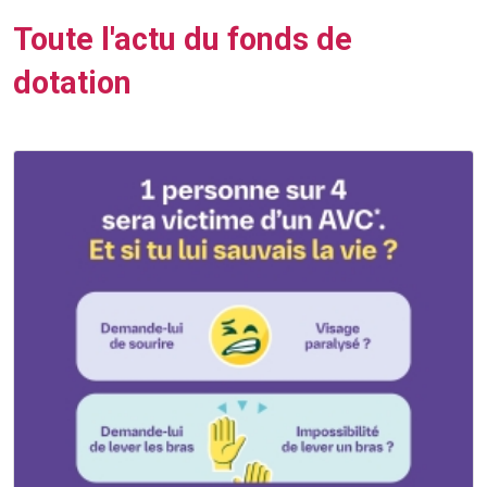
Toute l'actu du fonds de
dotation