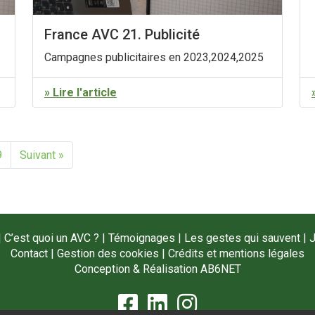
France AVC 21. Publicité
Campagnes publicitaires en 2023,2024,2025
» Lire l'article
9
Suivant »
|
C’est quoi un AVC ?
|
Témoignages
|
Les gestes qui sauvent
|
J
Contact
|
Gestion des cookies
|
Crédits et mentions légales
Conception & Réalisation
AB6NET