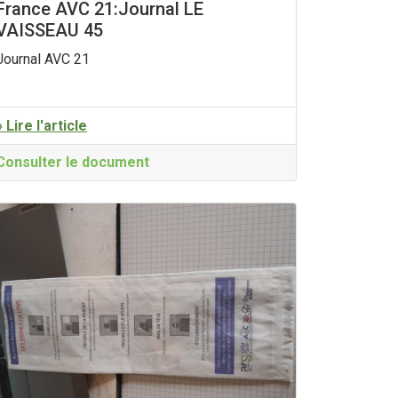
France AVC 21:Journal LE
VAISSEAU 45
Journal AVC 21
» Lire l'article
Consulter le document