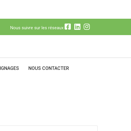
Nous suivre sur les réseaux
N
Nous suivre sur les réseaux
IGNAGES
NOUS CONTACTER