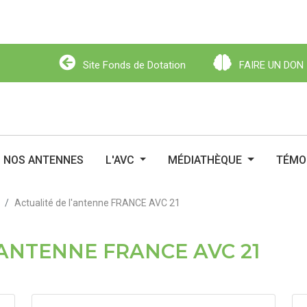
Site Fonds de Dotation
FAIRE UN DON
Site Fonds de Dotation
FAIRE UN DO
NOS ANTENNES
L'AVC
MÉDIATHÈQUE
TÉMO
Actualité de l'antenne FRANCE AVC 21
'ANTENNE FRANCE AVC 21