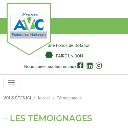
Site Fonds de Dotation
FAIRE UN DON
Nous suivre sur les réseaux
VOUS ÊTES ICI
Accueil
Témoignages
LES TÉMOIGNAGES